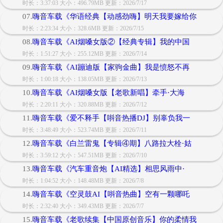
时长：3:37:03 大小：496.79MB 更新：2026/7/17
07.
嗨音车载《华语经典【动感劲嗨】明天我要嫁给你
时长：2:23:34 大小：328.6MB 更新：2026/7/15
08.
嗨音车载《AI烟嗓女版②【经典专辑】我的中国
时长：1:51:27 大小：255.12MB 更新：2026/7/14
09.
嗨音车载《AI蹦迪版【家驹金曲】我是愤怒不再
时长：1:00:18 大小：138.05MB 更新：2026/7/13
10.
嗨音车载《AI烟嗓女版【老歌新唱】牵手·大海
时长：2:20:11 大小：320.88MB 更新：2026/7/12
11.
嗨音车载《爱不释手【唞音热播DJ】别辜负我一
时长：3:48:49 大小：523.74MB 更新：2026/7/11
12.
嗨音车载《白兰雷鬼【专辑④期】八路拉大栓·姑
时长：3:59:12 大小：547.51MB 更新：2026/7/10
13.
嗨音车载《汽车重音炮【AI精选】相思风雨中·
时长：1:04:52 大小：148.48MB 更新：2026/7/8
14.
嗨音车载《空灵鼓AI【唞音热曲】空有一颗哪吒
时长：2:32:40 大小：349.43MB 更新：2026/7/7
15.
嗨音车载《老歌续集【中国原创音乐】你的柔情我