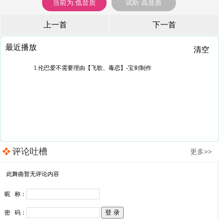
当前为:低音质
试听 高音质
上一首
下一首
最近播放
清空
1.伦巴爱不需要理由【飞歌、毒恋】-宝剑制作
评论吐槽
更多>>