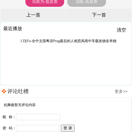
当前为:低音质
试听 高音质
上一首
下一首
最近播放
清空
1.DjVz-全中文国粤语Prog最后的人相思风雨中车载发烧友串烧
评论吐槽
更多>>