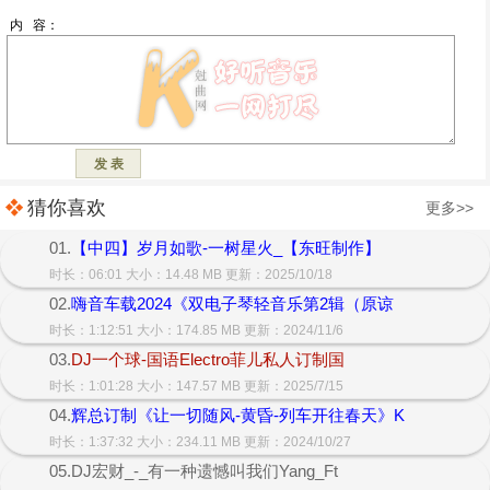
猜你喜欢
更多>>
01.
【中四】岁月如歌-一树星火_【东旺制作】
时长：06:01 大小：14.48 MB 更新：2025/10/18
02.
嗨音车载2024《双电子琴轻音乐第2辑（原谅
时长：1:12:51 大小：174.85 MB 更新：2024/11/6
03.
DJ一个球-国语Electro菲儿私人订制国
时长：1:01:28 大小：147.57 MB 更新：2025/7/15
04.
辉总订制《让一切随风-黄昏-列车开往春天》K
时长：1:37:32 大小：234.11 MB 更新：2024/10/27
05.DJ宏财_-_有一种遗憾叫我们Yang_Ft