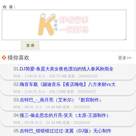
猜你喜欢
更多>>
01.
DJ简爱-鱼蛋大美女夜色漂泊的情人春风秋雨全
时长：1:09:04 大小：165.75 MB 更新：2024/11/10
02.
嗨音车载《蹦迪音乐【夜店嗨电】八方来财vs大
时长：2:26:25 大小：335.13MB 更新：2025/10/27
03.
吉特巴_-_画月亮（艾米尔）『默寫制作』
时长：06:01 大小：14.46 MB 更新：2025/5/15
04.
慢三-偷走思念的月亮-笑天（太原-王源制作）
时长：05:58 大小：14.34 MB 更新：2025/4/16
05.
吉特巴_错错错过过过-龙翼（DJ版）无心制作