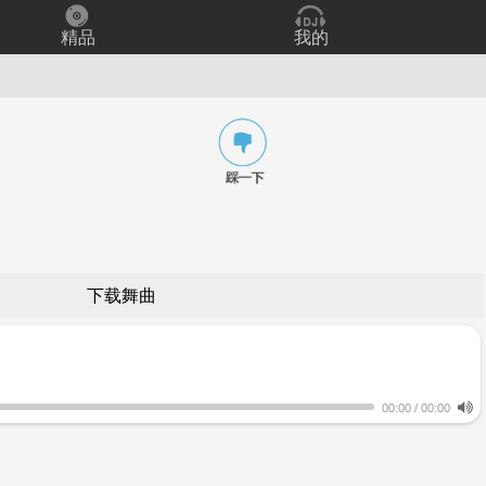
精品
我的
下载舞曲
00:00
/
00:00