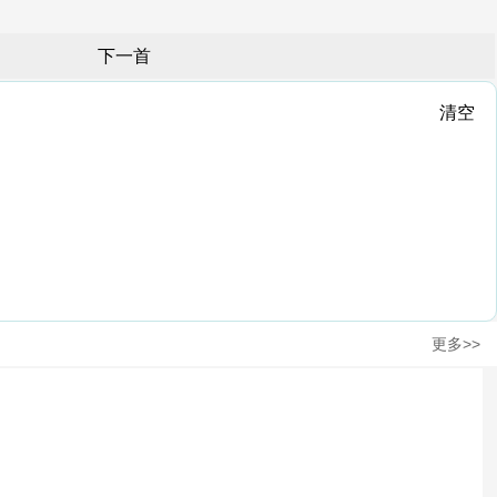
下一首
清空
更多>>