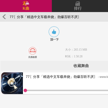
K曲
排行
77〖分享「精选中文车载串烧」劲爆百听不厌〗
大小：265.15 MB
时长：1:50:28
收藏舞曲
77〖分享「精选中文车载串烧」劲爆百听不厌〗
- www.