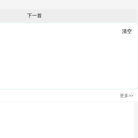
下一首
清空
更多>>