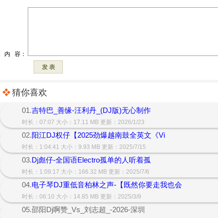
猜你喜欢
01.
吉特巴_善缘-汪利丹_(DJ版)无心制作
时长：07:07 大小：17.11 MB 更新：2026/1/23
02.
阳江DJ权仔【2025劲爆越南鼓全英文《Vi
时长：1:04:41 大小：9.93 MB 更新：2025/7/15
03.
Dj彪仔-全国语Electro孤单的人听着孤
时长：1:09:17 大小：166.32 MB 更新：2025/7/6
04.
电子琴DJ重低音柏林之声-【既然你要走我也会
时长：06:10 大小：14.85 MB 更新：2025/3/9
05.邵阳Dj啊赞_Vs_刘志超_-2026-深圳