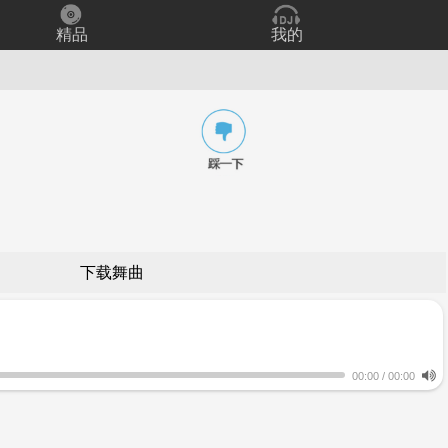
精品
我的
下载舞曲
00:00
/
00:00