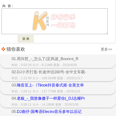
猜你喜欢
更多>>
01.周兴哲_-_怎么了(定风波_Bounce_R
时长：0:03:26 大小：8.11MB 更新：2026/4/28
02.DJ小齐打造-长途伴侣160号-全中文车载-
时长：1:22:58 大小：189.92MB 更新：2025/12/17
03.
嗨音至上-《Tiktok抖音泰式摇·全英文串
时长：1:00:11 大小：137.77MB 更新：2025/12/1
04.
老板_-_我曾像傻子一样爱你(_DJ志權Pr
时长：0:06:11 大小：14.18MB 更新：2026/1/30
05.
DJ彪仔-国粤语Electro音乐多年以后记