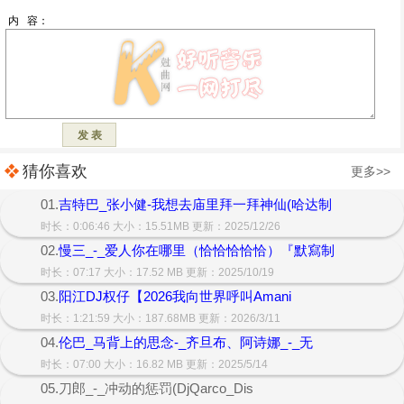
猜你喜欢
更多>>
01.
吉特巴_张小健-我想去庙里拜一拜神仙(哈达制
时长：0:06:46 大小：15.51MB 更新：2025/12/26
02.
慢三_-_爱人你在哪里（恰恰恰恰恰）『默寫制
时长：07:17 大小：17.52 MB 更新：2025/10/19
03.
阳江DJ权仔【2026我向世界呼叫Amani
时长：1:21:59 大小：187.68MB 更新：2026/3/11
04.
伦巴_马背上的思念-_齐旦布、阿诗娜_-_无
时长：07:00 大小：16.82 MB 更新：2025/5/14
05.刀郎_-_冲动的惩罚(DjQarco_Dis