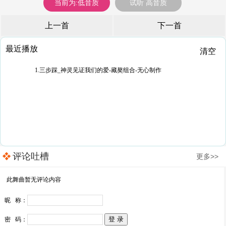
当前为:低音质
试听 高音质
上一首
下一首
最近播放
清空
1.三步踩_神灵见证我们的爱-藏獒组合-无心制作
评论吐槽
更多>>