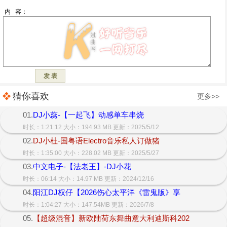
猜你喜欢
更多>>
01.
DJ小蕊-【一起飞】动感单车串烧
时长：1:21:12 大小：194.93 MB 更新：2025/5/12
02.
DJ小杜-国粤语Electro音乐私人订做猪
时长：1:35:00 大小：228.02 MB 更新：2025/5/27
03.
中文电子-【法老王】-DJ小花
时长：06:14 大小：14.97 MB 更新：2024/12/16
04.
阳江DJ权仔【2026伤心太平洋《雷鬼版》享
时长：1:04:27 大小：147.54MB 更新：2026/7/8
05.
【超级混音】新欧陆荷东舞曲意大利迪斯科202