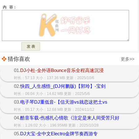
猜你喜欢
更多>>
01.
DJ小杜-全外语Bounce音乐全程高速沉浸
时长：57:13 大小：137.36 MB 更新：2025/10/6
02.
快四_人生感悟_(DJ何鹏版)【郭玲】-宝剑
时长：06:04 大小：14.62 MB 更新：2025/5/6
03.
电子琴DJ重低音-【信天游vs就恋这把土vs
时长：05:17 大小：12.68 MB 更新：2024/11/12
04.
酷音车载-伤感扎心情歌《注定是来人间受苦只好
时长：1:26:02 大小：196.95MB 更新：2025/10/28
05.
DJ大宝-全中文Electro金牌节奏西游专