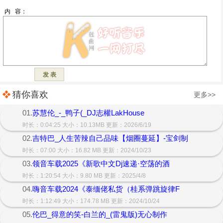
猜你喜欢
更多>>
01.
苏慧伦_-_鸭子(_DJ志權LakHouse
时长：0:04:25 大小：10.13MB 更新：2026/6/19
02.
吉特巴_人生苦辣自己品味【烟圈蔓延】-宝剑制
时长：07:00 大小：16.82 MB 更新：2024/10/23
03.
领音车载2025《新歌中文Dj速递·空荡的酒
时长：1:20:54 大小：9.80 MB 更新：2025/4/8
04.
嗨音车载2024《泰缅佬私货（桂系弹跳旋律F
时长：1:12:49 大小：174.78 MB 更新：2024/10/24
05.
伦巴_得意的笑-白兰的_(雷鬼版)无心制作