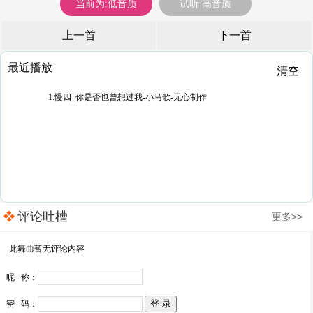
当前为:低音质
试听 高音质
上一首
下一首
最近播放
清空
1.慢四_你是否也曾想过我-小马歌-无心制作
评论吐槽
更多>>