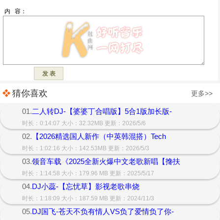
猜你喜欢
更多>>
01.
二人转DJ-【婆婆丁合唱版】5合1版加长版-
时长：0:14:07 大小：32.32MB 更新：2026/5/6
02.
【2026精选国人新作（中英韩混搭）Tech
时长：1:02:16 大小：142.53MB 更新：2026/5/3
03.
领音车载《2025全新火爆中文老歌新唱【搀扶
时长：1:14:58 大小：179.96 MB 更新：2025/5/17
04.
DJ小蕊-【忘忧草】影视老歌串烧
时长：1:18:09 大小：187.59 MB 更新：2024/11/3
05.
DJ国飞-苍天不负有情人VS负了爱情负了你-