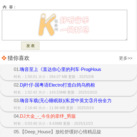
猜你喜欢
更多>>
01.
嗨音至上《直达你心里的列车·ProgHous
时长：1:50:01 大小：264.07 MB 更新：2025/2/6
02.
Dj叶仔-国粤语Electro打造白鸽乌鸦相
时长：1:02:42 大小：143.53MB 更新：2025/10/10
03.
嗨音车载(无心睡眠鼓)(私货中英文③月份全力
时长：2:16:40 大小：11.96 MB 更新：2025/3/19
04.
DJ大金_-_今生的牵绊_男版
时长：0:03:40 大小：8.43MB 更新：2025/12/23
05.【Deep_House】放松舒缓好心情精品旋