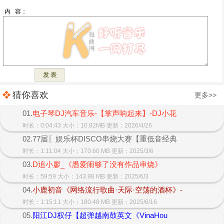
猜你喜欢
更多>>
01.
电子琴DJ汽车音乐-【掌声响起来】-DJ小花
时长：0:04:43 大小：10.82MB 更新：2026/4/26
02.77届〖娱乐杯DISCO串烧大赛【重低音经典
时长：1:11:04 大小：170.60 MB 更新：2025/3/6
03.
D追小廖_《愚爱闹够了没有作品串烧》
时长：59:59 大小：143.98 MB 更新：2025/6/3
04.
小鹿初音《网络流行歌曲·天际·空荡的酒杯》-
时长：1:15:11 大小：180.48 MB 更新：2025/6/16
05.
阳江DJ权仔【超弹越南鼓英文《VinaHou