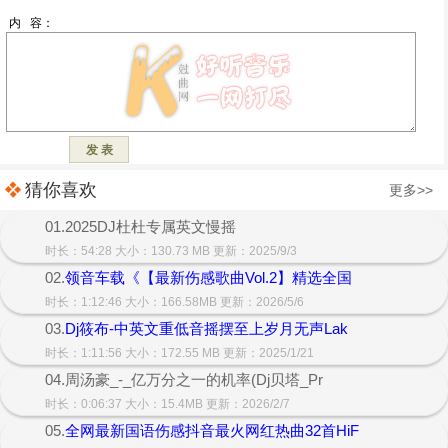
猜你喜欢
更多>>
01.2025DJ杜杜专属英文慢摇
时长：54:28 大小：130.73 MB 更新：2025/9/3
02.
领音车载《【最新伤感歌曲Vol.2】精选全国
时长：1:12:46 大小：166.58MB 更新：2026/5/6
03.
Dj筱布-中英文重低音摇摆至上岁月无声Lak
时长：1:11:56 大小：172.55 MB 更新：2025/1/21
04.周汤豪_-_亿万分之一的机率(Dj贝塔_Pr
时长：0:06:37 大小：15.4MB 更新：2026/2/7
05.
全网最新国语伤感抖音最火网红热曲32首HiF