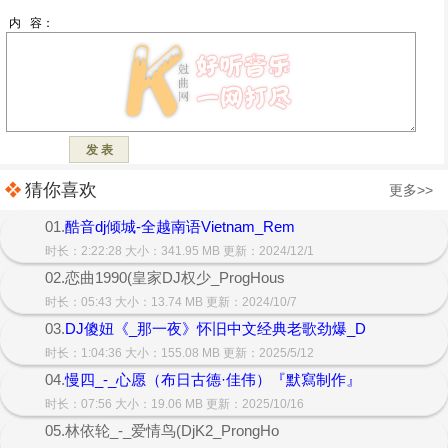
猜你喜欢
更多>>
01.
酷音dj倾城-全越南语Vietnam_Rem
时长：2:22:28 大小：341.95 MB 更新：2024/12/1
02.恋曲1990(皇家DJ权少_ProgHous
时长：05:43 大小：13.74 MB 更新：2024/10/7
03.
DJ傻妞《_那一夜》怀旧中文经典老歌劲爆_D
时长：1:04:36 大小：155.08 MB 更新：2025/5/12
04.
慢四_-_心愿（布日古德·佳伟）『默寫制作』
时长：07:56 大小：19.06 MB 更新：2025/10/16
05.林依轮_-_爱情鸟(DjK2_ProngHo