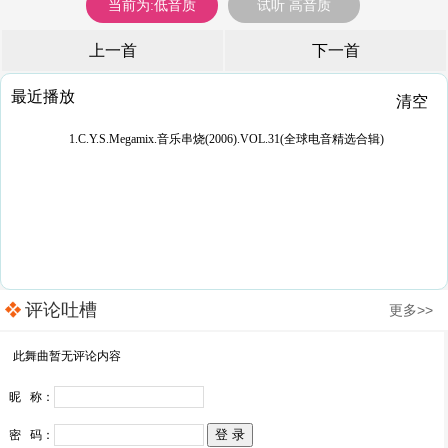
当前为:低音质
试听 高音质
上一首
下一首
最近播放
清空
1.C.Y.S.Megamix.音乐串烧(2006).VOL.31(全球电音精选合辑)
评论吐槽
更多>>