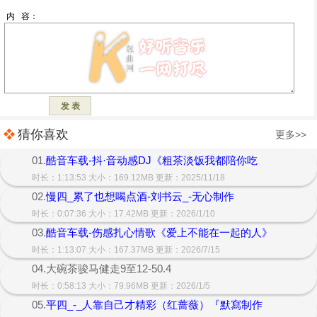
猜你喜欢
更多>>
01.
酷音车载-抖·音动感DJ《粗茶淡饭我都陪你吃
时长：1:13:53 大小：169.12MB 更新：2025/11/18
02.
慢四_累了也想喝点酒-刘书云_-无心制作
时长：0:07:36 大小：17.42MB 更新：2026/1/10
03.
酷音车载-伤感扎心情歌《爱上不能在一起的人》
时长：1:13:07 大小：167.37MB 更新：2026/7/15
04.大碗茶骏马健走9至12-50.4
时长：0:58:13 大小：79.96MB 更新：2026/1/5
05.
平四_-_人靠自己才精彩（红蔷薇）『默寫制作