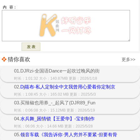
猜你喜欢
更多>>
01.DJRzi-全国语Dance一起吹过晚风的街
时长：1:01:32 大小：140.87MB 更新：2026/1/18
02.
Dj筱布-私人定制全中文我曾用心爱着你定制京
时长：1:08:45 大小：165.02 MB 更新：2025/5/3
03.买辣椒也用券_-_起风了(DJR89_Fun
时长：0:06:08 大小：15.12MB 更新：2026/5/19
04.
水兵舞_困情锁【王爱华】-宝剑制作
时长：06:06 大小：14.66 MB 更新：2025/5/28
05.
领音车载《我告诉你·男人穷并不要紧·但要有骨