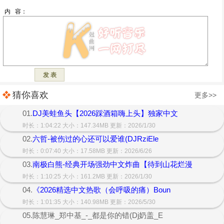
猜你喜欢
更多>>
01.
DJ美蛙鱼头【2026踩酒箱嗨上头】独家中文
时长：1:04:22 大小：147.34MB 更新：2026/1/30
02.
六哲-被伤过的心还可以爱谁(DJRziEle
时长：0:07:40 大小：17.58MB 更新：2026/6/26
03.
南极白熊-经典开场强劲中文炸曲【待到山花烂漫
时长：1:10:25 大小：161.2MB 更新：2026/1/30
04.
《2026精选中文热歌（会呼吸的痛）Boun
时长：1:01:35 大小：140.98MB 更新：2026/5/30
05.陈慧琳_郑中基_-_都是你的错(Dj奶盖_E