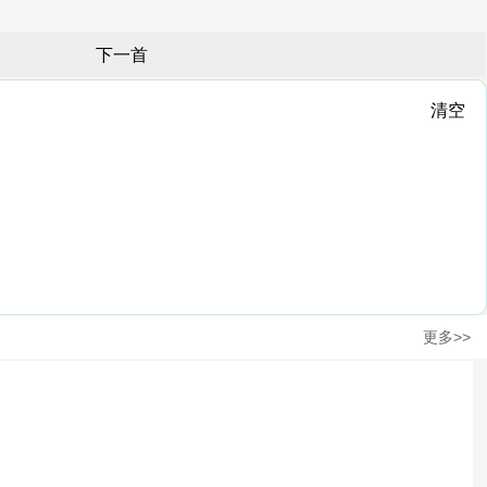
下一首
清空
更多>>