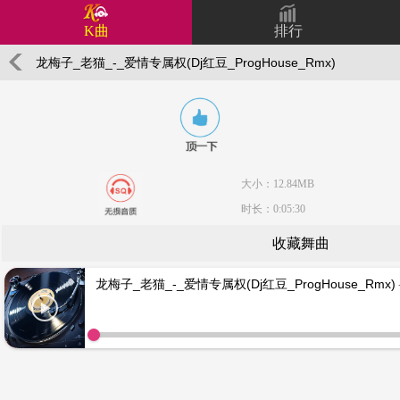
K曲
排行
龙梅子_老猫_-_爱情专属权(Dj红豆_ProgHouse_Rmx)
大小：12.84MB
时长：0:05:30
收藏舞曲
龙梅子_老猫_-_爱情专属权(Dj红豆_ProgHouse_Rmx)