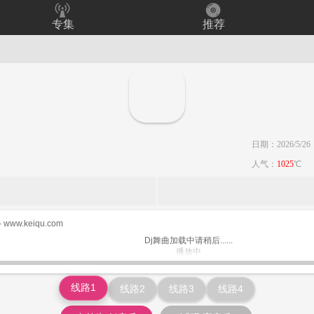
专集
推荐
日期：2026/5/26
人气：
1025
℃
- www.keiqu.com
Dj舞曲加载中请稍后......
播放中
www.keiqu.com
线路1
线路2
线路3
线路4