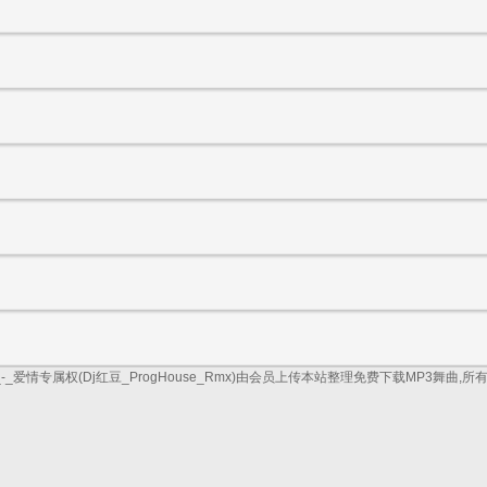
-_爱情专属权(Dj红豆_ProgHouse_Rmx)由会员上传本站整理免费下载MP3舞曲,