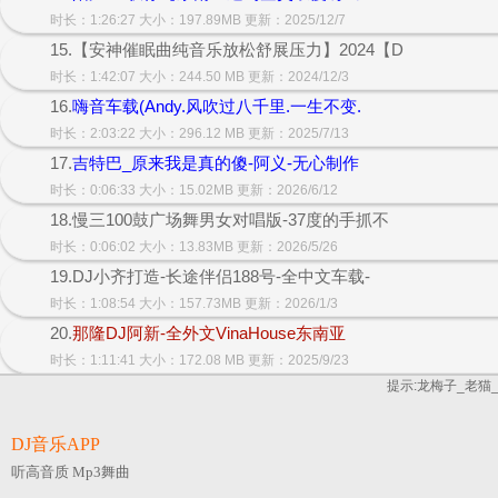
时长：1:26:27 大小：197.89MB 更新：2025/12/7
15.【安神催眠曲纯音乐放松舒展压力】2024【D
时长：1:42:07 大小：244.50 MB 更新：2024/12/3
16.
嗨音车载(Andy.风吹过八千里.一生不变.
时长：2:03:22 大小：296.12 MB 更新：2025/7/13
17.
吉特巴_原来我是真的傻-阿义-无心制作
时长：0:06:33 大小：15.02MB 更新：2026/6/12
18.慢三100鼓广场舞男女对唱版-37度的手抓不
时长：0:06:02 大小：13.83MB 更新：2026/5/26
19.DJ小齐打造-长途伴侣188号-全中文车载-
时长：1:08:54 大小：157.73MB 更新：2026/1/3
20.
那隆DJ阿新-全外文VinaHouse东南亚
时长：1:11:41 大小：172.08 MB 更新：2025/9/23
提示:龙梅子_老猫_
DJ音乐APP
听高音质 Mp3舞曲