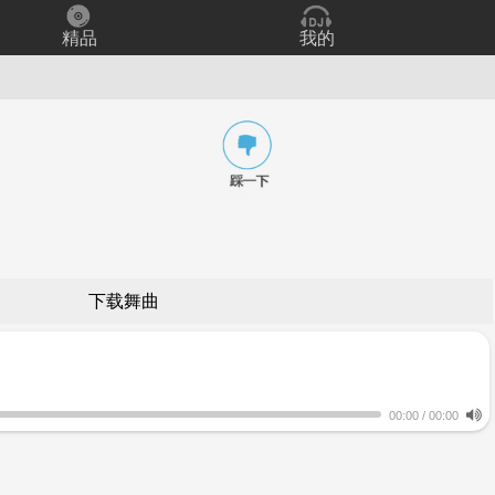
精品
我的
下载舞曲
00:00
/
00:00