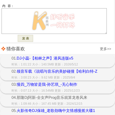
猜你喜欢
更多>>
01.
DJ小蕊-【柏林之声】港风连版v5
时长：1:01:22 大小：140.5MB 更新：2026/5/12
02.
领音车载《说唱与音乐的美妙碰撞【哈利白特-Z
时长：3:00:23 大小：9.62 MB 更新：2025/9/4
03.
慢四_万物皆是我-孙艺琪_-无心制作
时长：0:07:13 大小：16.54MB 更新：2025/12/23
04.那隆Dj阿新-全女声Prog音乐就算龙卷风来
时长：1:09:46 大小：167.45 MB 更新：2024/12/15
05.
火影传奇DJ保雄_老歌劲嗨中文情感慢摇大碟1