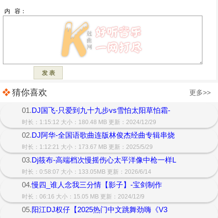
猜你喜欢
更多>>
01.
DJ国飞-只爱到九十九步vs雪怕太阳草怕霜-
时长：1:15:12 大小：180.48 MB 更新：2024/12/29
02.
DJ阿华-全国语歌曲连版林俊杰经曲专辑串烧
时长：1:12:21 大小：173.67 MB 更新：2025/5/29
03.
Dj筱布-高端档次慢摇伤心太平洋像中枪一样L
时长：0:58:07 大小：133.05MB 更新：2026/6/14
04.
慢四_谁人念我三分情【影子】-宝剑制作
时长：06:16 大小：15.05 MB 更新：2024/12/9
05.
阳江DJ权仔【2025热门中文跳舞劲嗨《V3