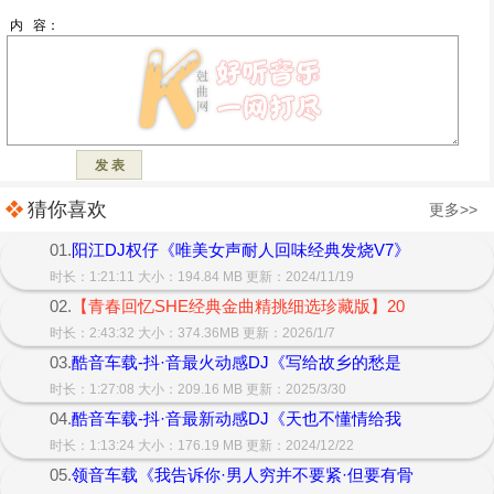
猜你喜欢
更多>>
01.
阳江DJ权仔《唯美女声耐人回味经典发烧V7》
时长：1:21:11 大小：194.84 MB 更新：2024/11/19
02.
【青春回忆SHE经典金曲精挑细选珍藏版】20
时长：2:43:32 大小：374.36MB 更新：2026/1/7
03.
酷音车载-抖·音最火动感DJ《写给故乡的愁是
时长：1:27:08 大小：209.16 MB 更新：2025/3/30
04.
酷音车载-抖·音最新动感DJ《天也不懂情给我
时长：1:13:24 大小：176.19 MB 更新：2024/12/22
05.
领音车载《我告诉你·男人穷并不要紧·但要有骨