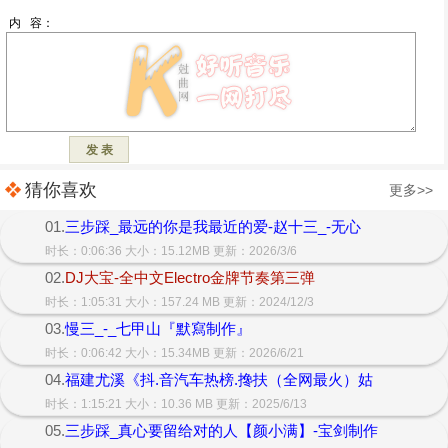
猜你喜欢
更多>>
01.
三步踩_最远的你是我最近的爱-赵十三_-无心
时长：0:06:36 大小：15.12MB 更新：2026/3/6
02.
DJ大宝-全中文Electro金牌节奏第三弹
时长：1:05:31 大小：157.24 MB 更新：2024/12/3
03.
慢三_-_七甲山『默寫制作』
时长：0:06:42 大小：15.34MB 更新：2026/6/21
04.
福建尤溪《抖.音汽车热榜.搀扶（全网最火）姑
时长：1:15:21 大小：10.36 MB 更新：2025/6/13
05.
三步踩_真心要留给对的人【颜小满】-宝剑制作