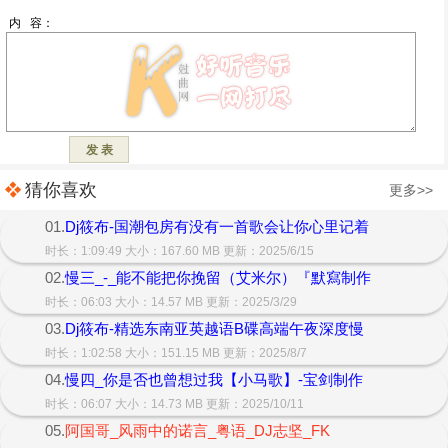
猜你喜欢
更多>>
01.
Dj筱布-国潮包房有没有一首歌会让你心里记着
时长：1:09:49 大小：167.60 MB 更新：2025/6/15
02.
慢三_-_能不能把你挽留（艾米尔）『默寫制作
时长：06:03 大小：14.57 MB 更新：2025/3/29
03.
Dj筱布-精选东南亚英越语B碟高端午夜深度慢
时长：1:02:58 大小：151.15 MB 更新：2025/8/7
04.
慢四_你是否也曾想过我【小马歌】-宝剑制作
时长：06:07 大小：14.73 MB 更新：2025/10/11
05.
阿国哥_风雨中的诺言_粤语_DJ志坚_FK