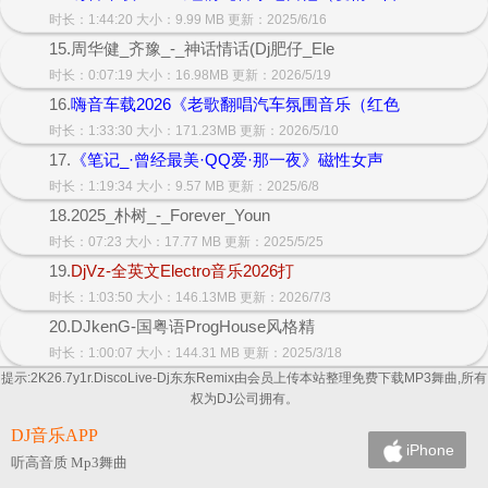
时长：1:44:20 大小：9.99 MB 更新：2025/6/16
15.周华健_齐豫_-_神话情话(Dj肥仔_Ele
时长：0:07:19 大小：16.98MB 更新：2026/5/19
16.
嗨音车载2026《老歌翻唱汽车氛围音乐（红色
时长：1:33:30 大小：171.23MB 更新：2026/5/10
17.
《笔记_·曾经最美·QQ爱·那一夜》磁性女声
时长：1:19:34 大小：9.57 MB 更新：2025/6/8
18.2025_朴树_-_Forever_Youn
时长：07:23 大小：17.77 MB 更新：2025/5/25
19.
DjVz-全英文Electro音乐2026打
时长：1:03:50 大小：146.13MB 更新：2026/7/3
20.DJkenG-国粤语ProgHouse风格精
时长：1:00:07 大小：144.31 MB 更新：2025/3/18
提示:2K26.7y1r.DiscoLive-Dj东东Remix由会员上传本站整理免费下载MP3舞曲,所有
权为DJ公司拥有。
DJ音乐APP
iPhone
听高音质 Mp3舞曲