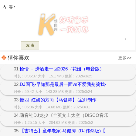
猜你喜欢
更多>>
01.
恰恰_-_潇洒走一回2026（花姐（电音版）
时长：0:06:37 大小：15.17MB 更新：2026/3/25
02.
DJ国飞-早知那是最后一面vs不爱我别骗我-
时长：59:42 大小：143.28 MB 更新：2025/3/24
03.
慢四_红旗的方向【马健涛】-宝剑制作
时长：06:06 大小：14.68 MB 更新：2025/3/31
04.嗨音社DJ龙少《全英文上太空（DISCO音乐
时长：1:25:15 大小：204.62 MB 更新：2025/3/2
05.
【吉特巴】童年老家-马健涛_(DJ伟然版)【