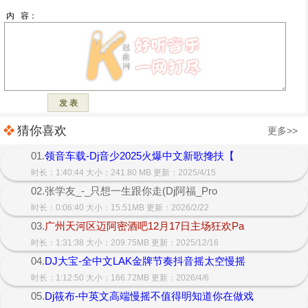
猜你喜欢
更多>>
01.
领音车载-Dj音少2025火爆中文新歌搀扶【
时长：1:40:44 大小：241.80 MB 更新：2025/4/15
02.张学友_-_只想一生跟你走(Dj阿福_Pro
时长：0:06:40 大小：15.51MB 更新：2026/2/22
03.
广州天河区迈阿密酒吧12月17日主场狂欢Pa
时长：1:31:38 大小：209.75MB 更新：2025/12/16
04.
DJ大宝-全中文LAK金牌节奏抖音摇太空慢摇
时长：1:12:50 大小：166.72MB 更新：2026/4/6
05.
Dj筱布-中英文高端慢摇不值得明知道你在做戏