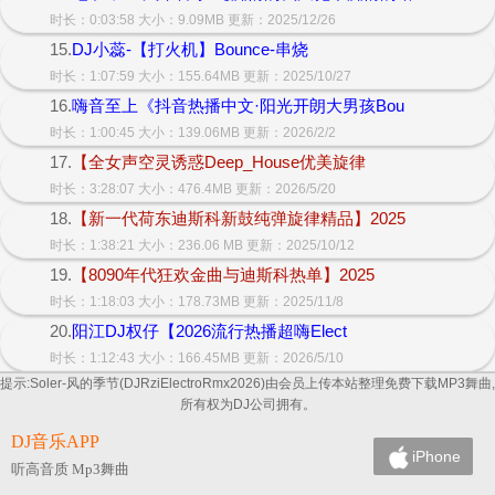
时长：0:03:58 大小：9.09MB 更新：2025/12/26
15.
DJ小蕊-【打火机】Bounce-串烧
时长：1:07:59 大小：155.64MB 更新：2025/10/27
16.
嗨音至上《抖音热播中文·阳光开朗大男孩Bou
时长：1:00:45 大小：139.06MB 更新：2026/2/2
17.
【全女声空灵诱惑Deep_House优美旋律
时长：3:28:07 大小：476.4MB 更新：2026/5/20
18.
【新一代荷东迪斯科新鼓纯弹旋律精品】2025
时长：1:38:21 大小：236.06 MB 更新：2025/10/12
19.
【8090年代狂欢金曲与迪斯科热单】2025
时长：1:18:03 大小：178.73MB 更新：2025/11/8
20.
阳江DJ权仔【2026流行热播超嗨Elect
时长：1:12:43 大小：166.45MB 更新：2026/5/10
提示:Soler-风的季节(DJRziElectroRmx2026)由会员上传本站整理免费下载MP3舞曲,
所有权为DJ公司拥有。
DJ音乐APP
iPhone
听高音质 Mp3舞曲