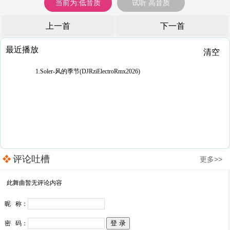
当前为:低音质
试听 高音质
上一首
下一首
最近播放
清空
1.Soler-风的季节(DJRziElectroRmx2026)
评论吐槽
更多>>