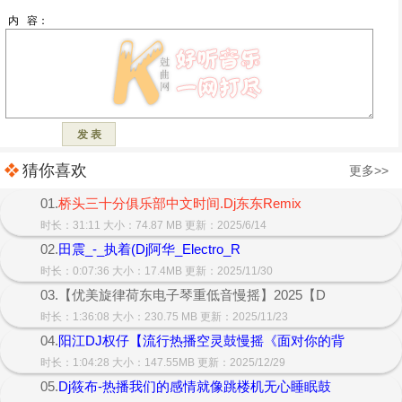
猜你喜欢
更多>>
01.
桥头三十分俱乐部中文时间.Dj东东Remix
时长：31:11 大小：74.87 MB 更新：2025/6/14
02.
田震_-_执着(Dj阿华_Electro_R
时长：0:07:36 大小：17.4MB 更新：2025/11/30
03.【优美旋律荷东电子琴重低音慢摇】2025【D
时长：1:36:08 大小：230.75 MB 更新：2025/11/23
04.
阳江DJ权仔【流行热播空灵鼓慢摇《面对你的背
时长：1:04:28 大小：147.55MB 更新：2025/12/29
05.
Dj筱布-热播我们的感情就像跳楼机无心睡眠鼓