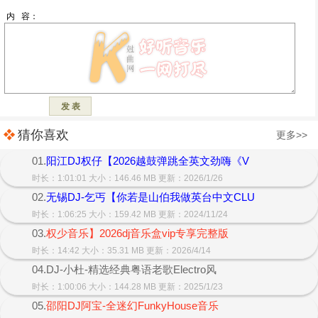
猜你喜欢
更多>>
01.
阳江DJ权仔【2026越鼓弹跳全英文劲嗨《V
时长：1:01:01 大小：146.46 MB 更新：2026/1/26
02.
无锡DJ-乞丐【你若是山伯我做英台中文CLU
时长：1:06:25 大小：159.42 MB 更新：2024/11/24
03.
权少音乐】2026dj音乐盒vip专享完整版
时长：14:42 大小：35.31 MB 更新：2026/4/14
04.DJ-小杜-精选经典粤语老歌Electro风
时长：1:00:06 大小：144.28 MB 更新：2025/1/23
05.
邵阳DJ阿宝-全迷幻FunkyHouse音乐