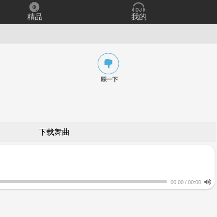
精品
我的
下载舞曲
00:00
/
00:00