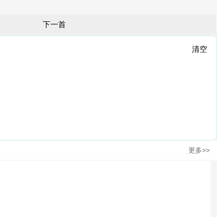
下一首
清空
更多>>