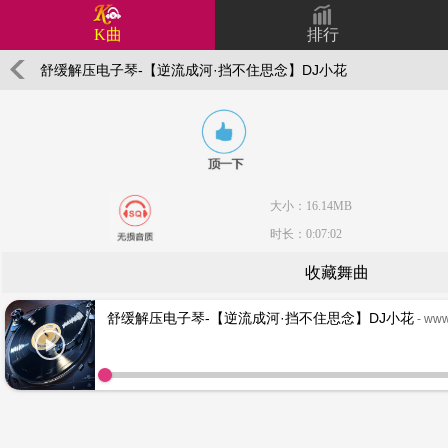
K曲
排行
舒缓解压电子琴-【逆流成河·挡不住思念】DJ小花
大小：16.14MB
时长：0:07:02
收藏舞曲
舒缓解压电子琴-【逆流成河·挡不住思念】DJ小花
- www