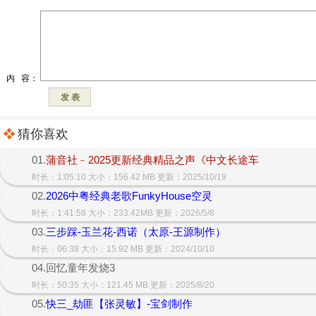
猜你喜欢
01.
蒲音社﹣2025更新经典精品之声《中文长途车
时长：1:05:10 大小：156.42 MB 更新：2025/10/19
02.
2026中粤经典老歌FunkyHouse空灵
时长：1:41:58 大小：233.42MB 更新：2026/5/8
03.
三步踩-玉兰花-西诺（太原-王源制作）
时长：06:38 大小：15.92 MB 更新：2024/10/10
04.回忆童年发烧3
时长：50:35 大小：121.45 MB 更新：2025/8/20
05.
快三_劫匪【张灵敏】-宝剑制作