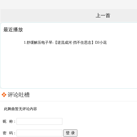
上一首
最近播放
1.舒缓解压电子琴-【逆流成河·挡不住思念】DJ小花
评论吐槽