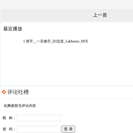
上一首
最近播放
1.张宇__一言难尽_DJ志坚_Lakhouse_MIX
评论吐槽