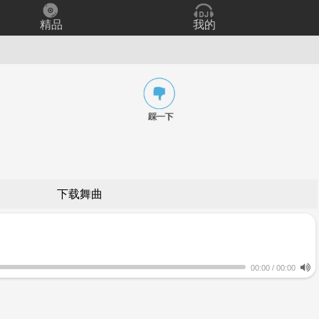
精品
我的
下载舞曲
00:00
/
00:00