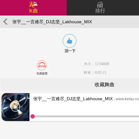
K曲
排行
张宇__一言难尽_DJ志坚_Lakhouse_MIX
大小：12.04MB
时长：0:05:15
收藏舞曲
张宇__一言难尽_DJ志坚_Lakhouse_MIX
- www.keiqu.c