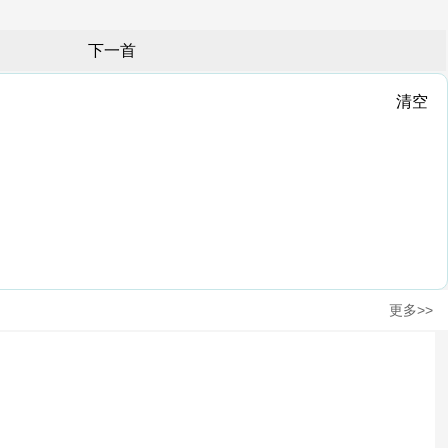
下一首
清空
更多>>