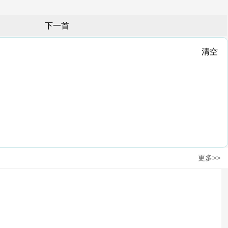
下一首
清空
更多>>