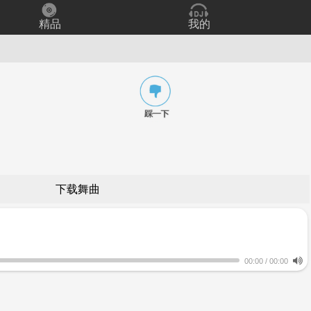
精品
我的
下载舞曲
00:00
/
00:00