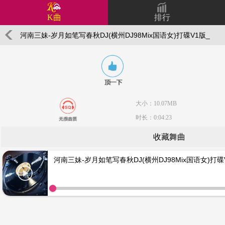
K曲
排行
河南三妹-岁月如笔写春秋DJ(横州DJ98Mix国语女)打碟V1版_
大小：10.07MB
时长：0:04:23
收藏舞曲
河南三妹-岁月如笔写春秋DJ(横州DJ98Mix国语女)打碟