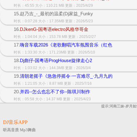
时长：45:55 大小：110.21 MB 更新：2025/4/29
15.赵乃吉_-_最初的温柔(Dj家益_Funky
时长：0:07:28 大小：17.35MB 更新：2026/5/23
16.
DJkenG-国粤语electro风格华哥金
时长：1:04:04 大小：153.78 MB 更新：2025/2/27
17.
嗨音车载2026《老歌翻唱汽车氛围音乐（红色
时长：1:33:30 大小：171.23MB 更新：2026/5/10
18.
Dj彪仔-国粤语ProgHouse旋律走心2
时长：1:03:02 大小：144.3MB 更新：2026/3/4
19.
清朝老摇子《急急停摇令·一言难尽_·九月九的
时长：1:21:05 大小：8.87 MB 更新：2025/7/16
20.
并四--怎么也忘不了你--陈琪川制作
时长：05:58 大小：14.37 MB 更新：2025/4/23
提示:河南三妹-岁月如
DJ音乐APP
听高音质 Mp3舞曲