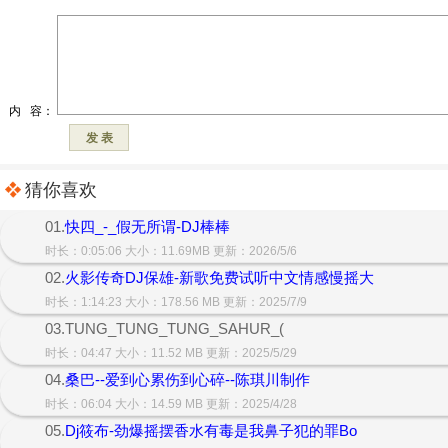
猜你喜欢
01.
快四_-_假无所谓-DJ棒棒
时长：0:05:06 大小：11.69MB 更新：2026/5/6
02.
火影传奇DJ保雄-新歌免费试听中文情感慢摇大
时长：1:14:23 大小：178.56 MB 更新：2025/7/9
03.TUNG_TUNG_TUNG_SAHUR_(
时长：04:47 大小：11.52 MB 更新：2025/5/29
04.
桑巴--爱到心累伤到心碎--陈琪川制作
时长：06:04 大小：14.59 MB 更新：2025/4/28
05.
Dj筱布-劲爆摇摆香水有毒是我鼻子犯的罪Bo