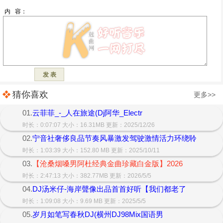
猜你喜欢
更多>>
01.
云菲菲_-_人在旅途(Dj阿华_Electr
时长：0:07:07 大小：16.31MB 更新：2025/12/26
02.
宁音社奢侈良品节奏风暴激发驾驶激情活力环绕聆
时长：1:03:39 大小：152.80 MB 更新：2025/10/11
03.
【沧桑烟嗓男阿杜经典金曲珍藏白金版】2026
时长：2:47:13 大小：382.77MB 更新：2026/5/5
04.
DJ汤米仔-海岸聲像出品首首好听【我们都老了
时长：1:09:08 大小：9.69 MB 更新：2025/5/5
05.
岁月如笔写春秋DJ(横州DJ98Mix国语男