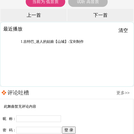
当前为:低音质
试听 高音质
上一首
下一首
最近播放
清空
1.吉特巴_迷人的姑娘【山城】-宝剑制作
评论吐槽
更多>>