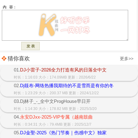
猜你喜欢
更多>>
01.
DJ小雷子-2026全力打造有风的日落全中文
时长：1:16:03 大小：174.09MB 更新：2026/6/22
02.
Dj筱布-网络热播我期待的不是雪而是有你的冬
时长：1:23:29 大小：200.37 MB 更新：2024/12/22
03.Dj林子_-_全中文ProgHouse早日开
时长：1:14:30 大小：178.82 MB 更新：2025/3/20
04.
永安DJxx-2025-VIP专属（越南鼓曲
时长：0:34:31 大小：79.4MB 更新：2025/12/7
05.
DJ金聖-2025《热门节奏｜伤感中文》独家