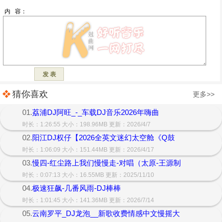
猜你喜欢
更多>>
01.
荔浦DJ阿旺_-_车载DJ音乐2026年嗨曲
时长：1:26:55 大小：198.96MB 更新：2026/4/7
02.
阳江DJ权仔【2026全英文迷幻太空舱《Q鼓
时长：1:06:09 大小：151.44MB 更新：2026/4/17
03.
慢四-红尘路上我们慢慢走-对唱（太原-王源制
时长：0:07:13 大小：16.55MB 更新：2025/11/10
04.
极速狂飙-几番风雨-DJ棒棒
时长：1:01:45 大小：141.36MB 更新：2026/7/14
05.
云南罗平_DJ龙泡__新歌收费情感中文慢摇大