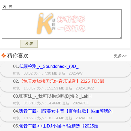
猜你喜欢
更多>>
01.
低频检测_-_Soundcheck_(9D_
时长：03:02 大小：7.30 MB 更新：2025/9/7
02.
【惊天发烧榜国乐纯音乐试音】2025【DJ邹
时长：1:03:07 大小：151.53 MB 更新：2025/10/22
03.张惠妹_-_我可以抱你吗(Dj海文_LakH
时长：0:06:18 大小：14.46MB 更新：2026/7/11
04.
嗨音车载-《醉美女中音【百年红歌】热血颂我的
时长：1:15:28 大小：181.14 MB 更新：2024/11/9
05.
领音车载-中山DJ小强-华语精选《2025最