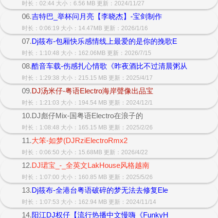
时长：02:44 大小：6.56 MB 更新：2024/11/27
06.
吉特巴_举杯问月亮【李晓杰】-宝剑制作
时长：0:06:19 大小：14.47MB 更新：2026/1/16
07.
Dj筱布-包厢快乐感情线上最爱的是你的挽歌E
时长：1:10:48 大小：162.06MB 更新：2026/7/15
08.
酷音车载-伤感扎心情歌《昨夜酒比不过清晨粥从
时长：1:29:38 大小：215.15 MB 更新：2025/4/17
09.
DJ汤米仔-粤语Electro海岸聲像出品宝
时长：1:21:03 大小：194.54 MB 更新：2024/12/1
10.DJ彪仔Mix-国粤语Electro在浪子的
时长：1:08:48 大小：165.15 MB 更新：2025/2/26
11.
大笨-如梦(DJRziElectroRmx2
时长：0:06:50 大小：15.68MB 更新：2026/4/22
12.
DJ珺宝_-_全英文LakHouse风格越南
时长：1:07:00 大小：160.85 MB 更新：2025/5/26
13.
Dj筱布-全港台粤语破碎的梦无法去修复Ele
时长：1:07:53 大小：162.94 MB 更新：2024/11/14
14.
阳江DJ权仔【流行热播中文慢嗨《FunkyH