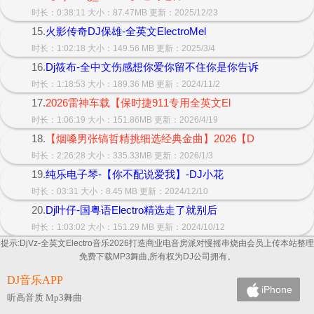
时长：0:38:11 大小：87.47MB 更新：2025/12/23
15.
火影传奇DJ保雄-全英文ElectroMel
时长：1:02:18 大小：149.56 MB 更新：2025/3/4
16.
Dj筱布-全中文伤感想你爱你留不住你是你告诉
时长：1:18:53 大小：189.36 MB 更新：2024/11/2
17.
2026雷神车载【保时捷911专用全英文El
时长：1:06:19 大小：151.86MB 更新：2026/4/19
18.
【烟嗓男张镐哲精挑细选经典金曲】2026【D
时长：2:26:28 大小：335.33MB 更新：2026/1/3
19.
纯乐电子琴-【你不配说爱我】-DJ小花
时长：03:31 大小：8.45 MB 更新：2024/12/10
20.
Dj叶仔-国粤语Electro精选走了就别后
时长：1:03:02 大小：151.29 MB 更新：2024/10/12
提示:DjVz-全英文Electro音乐2026打造商业电音房派对慢摇串烧由会员上传本站整理
免费下载MP3舞曲,所有权为DJ公司拥有。
DJ音乐APP
iPhone
听高音质 Mp3舞曲