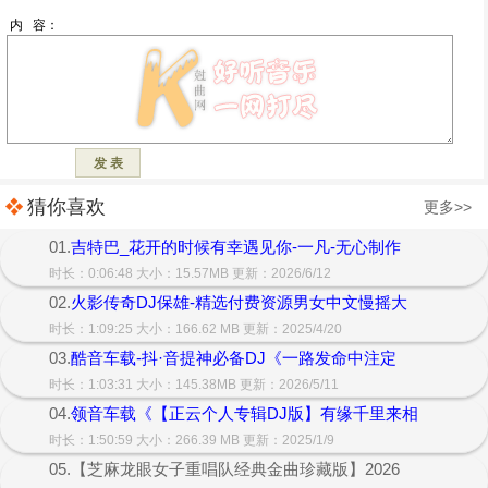
猜你喜欢
更多>>
01.
吉特巴_花开的时候有幸遇见你-一凡-无心制作
时长：0:06:48 大小：15.57MB 更新：2026/6/12
02.
火影传奇DJ保雄-精选付费资源男女中文慢摇大
时长：1:09:25 大小：166.62 MB 更新：2025/4/20
03.
酷音车载-抖·音提神必备DJ《一路发命中注定
时长：1:03:31 大小：145.38MB 更新：2026/5/11
04.
领音车载《【正云个人专辑DJ版】有缘千里来相
时长：1:50:59 大小：266.39 MB 更新：2025/1/9
05.【芝麻龙眼女子重唱队经典金曲珍藏版】2026